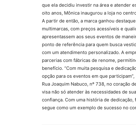
que ela decidiu investir na área e atender 
oito anos, Mônica inaugurou a loja no cent
A partir de então, a marca ganhou destaqu
multimarcas, com preços acessíveis e quali
apresentassem aos seus eventos de maneira
ponto de referência para quem busca vestid
com um atendimento personalizado. A empre
parcerias com fábricas de renome, permiti
benefício. “Com muita pesquisa e dedicaçã
opção para os eventos em que participam”, 
Rua Joaquim Nabuco, nº 738, no coração de
visa não só atender às necessidades de su
confiança. Com uma história de dedicação, f
segue como um exemplo de sucesso no com