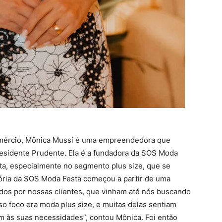
omércio, Mônica Mussi é uma empreendedora que
esidente Prudente. Ela é a fundadora da SOS Moda
sta, especialmente no segmento plus size, que se
stória da SOS Moda Festa começou a partir de uma
dos por nossas clientes, que vinham até nós buscando
so foco era moda plus size, e muitas delas sentiam
m às suas necessidades”, contou Mônica. Foi então