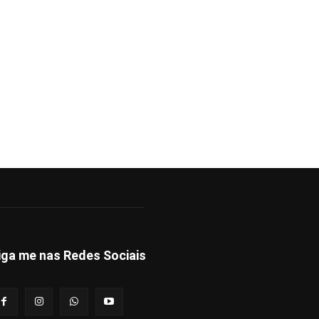
iga me nas Redes Sociais