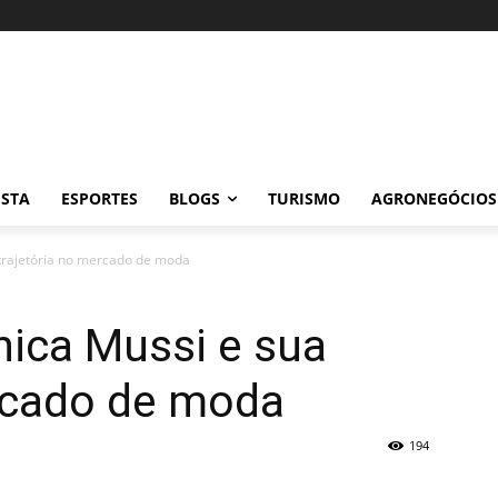
ISTA
ESPORTES
BLOGS
TURISMO
AGRONEGÓCIOS
 trajetória no mercado de moda
nica Mussi e sua
ercado de moda
194