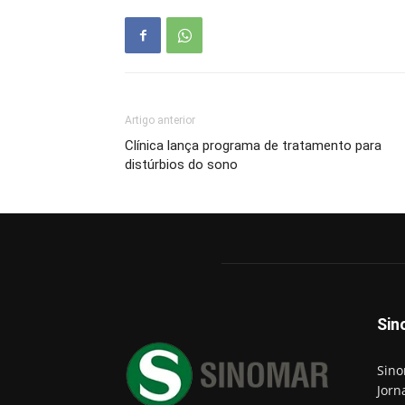
Artigo anterior
Clínica lança programa de tratamento para
distúrbios do sono
Sin
Sino
Jorn