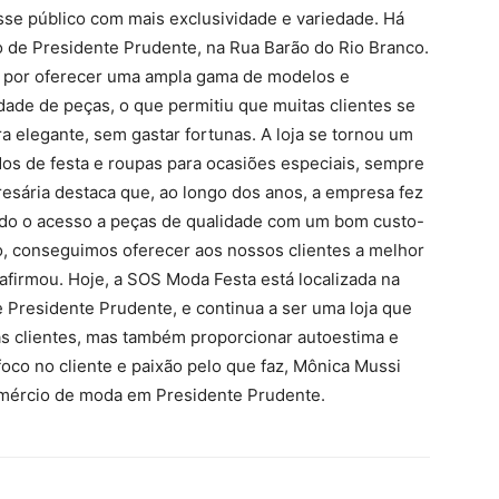
esse público com mais exclusividade e variedade. Há
ro de Presidente Prudente, na Rua Barão do Rio Branco.
e por oferecer uma ampla gama de modelos e
dade de peças, o que permitiu que muitas clientes se
 elegante, sem gastar fortunas. A loja se tornou um
os de festa e roupas para ocasiões especiais, sempre
sária destaca que, ao longo dos anos, a empresa fez
ndo o acesso a peças de qualidade com um bom custo-
o, conseguimos oferecer aos nossos clientes a melhor
afirmou. Hoje, a SOS Moda Festa está localizada na
 Presidente Prudente, e continua a ser uma loja que
as clientes, mas também proporcionar autoestima e
oco no cliente e paixão pelo que faz, Mônica Mussi
ércio de moda em Presidente Prudente.