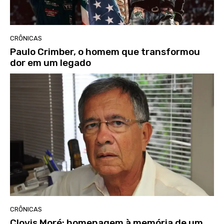
CRÔNICAS
Paulo Crimber, o homem que transformou
dor em um legado
CRÔNICAS
Clovis Moré: homenagem à memória de um