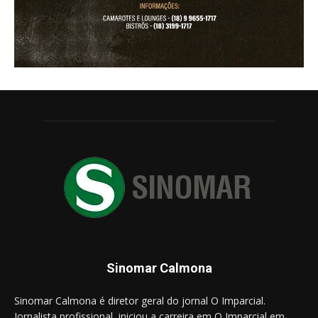
Sinomar Calmona
Sinomar Calmona é diretor geral do jornal O Imparcial.
Jornalista profissional, iniciou a carreira em O Imparcial em