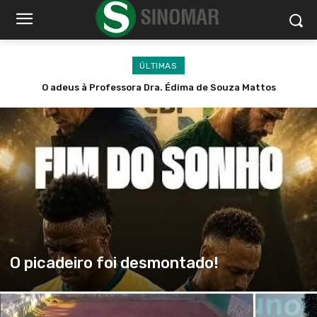
ÚLTIMAS
Paulo Crimber, o homem que transformou dor em um legado
O picadeiro foi desmontado!