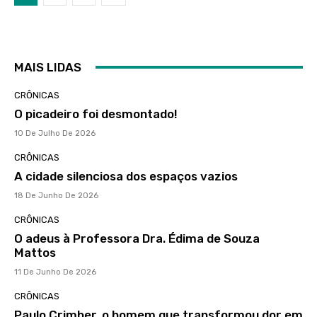
MAIS LIDAS
CRÔNICAS
O picadeiro foi desmontado!
10 De Julho De 2026
CRÔNICAS
A cidade silenciosa dos espaços vazios
18 De Junho De 2026
CRÔNICAS
O adeus à Professora Dra. Édima de Souza
Mattos
11 De Junho De 2026
CRÔNICAS
Paulo Crimber, o homem que transformou dor em