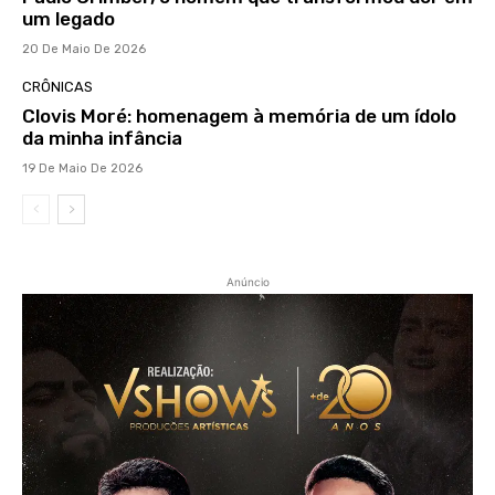
um legado
20 De Maio De 2026
CRÔNICAS
Clovis Moré: homenagem à memória de um ídolo
da minha infância
19 De Maio De 2026
Anúncio