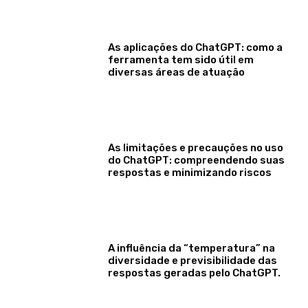
As aplicações do ChatGPT: como a
ferramenta tem sido útil em
diversas áreas de atuação
As limitações e precauções no uso
do ChatGPT: compreendendo suas
respostas e minimizando riscos
A influência da “temperatura” na
diversidade e previsibilidade das
respostas geradas pelo ChatGPT.