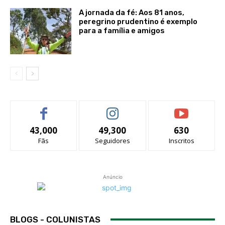
A jornada da fé: Aos 81 anos,
peregrino prudentino é exemplo
para a família e amigos
43,000
49,300
630
Fãs
Seguidores
Inscritos
Anúncio
BLOGS - COLUNISTAS