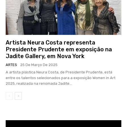
Artista Neura Costa representa
Presidente Prudente em exposição na
Jadite Gallery, em Nova York
ARTES
25 De Março De 2025
A artista plástica Neura Costa, de Presidente Prudente, está
entre os talentos selecionados para a exposição Women in Art
2025, realizada na renomada Jadite...