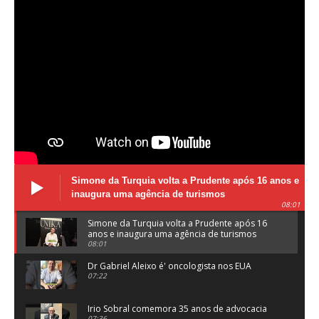
Simone da Turquia volta a Prudente após 16 anos e
inaugura uma agência de turismos
08:01
Simone da Turquia volta a Prudente após 16
anos e inaugura uma agência de turismos
08:01
Dr Gabriel Aleixo é' oncologista nos EUA
07:22
Irio Sobral comemora 35 anos de advocacia
07:36