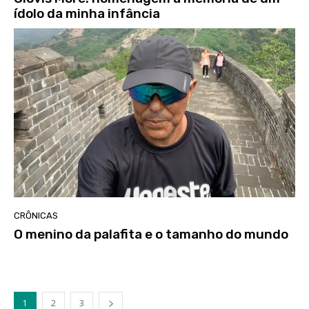
ídolo da minha infância
CRÔNICAS
O menino da palafita e o tamanho do mundo
1
2
3