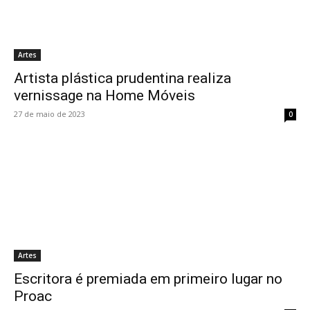
Artes
Artista plástica prudentina realiza
vernissage na Home Móveis
27 de maio de 2023
0
Artes
Escritora é premiada em primeiro lugar no
Proac