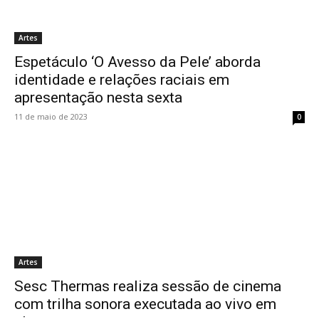
Artes
Espetáculo ‘O Avesso da Pele’ aborda
identidade e relações raciais em
apresentação nesta sexta
11 de maio de 2023
0
Artes
Sesc Thermas realiza sessão de cinema
com trilha sonora executada ao vivo em