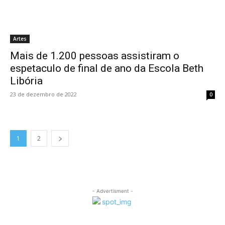
Artes
Mais de 1.200 pessoas assistiram o
espetaculo de final de ano da Escola Beth
Libória
23 de dezembro de 2022
0
1
2
- Advertisment -