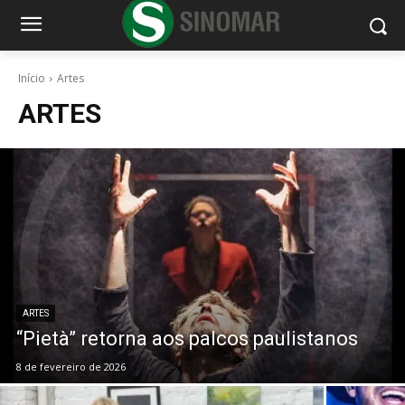
Início
Artes
ARTES
ARTES
“Pietà” retorna aos palcos paulistanos
8 de fevereiro de 2026