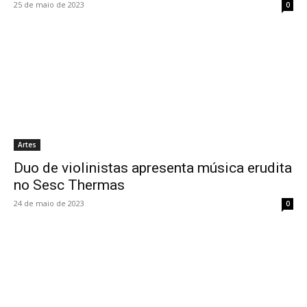
25 de maio de 2023
0
Artes
Duo de violinistas apresenta música erudita
no Sesc Thermas
24 de maio de 2023
0