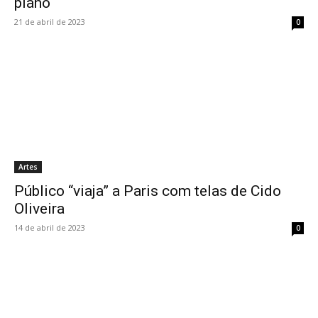
piano
21 de abril de 2023
0
Artes
Público “viaja” a Paris com telas de Cido
Oliveira
14 de abril de 2023
0