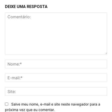
DEIXE UMA RESPOSTA
Comentário:
No
E-
mai
Sit
Salve meu nome, e-mail e site neste navegador para a
próxima vez que eu comentar.