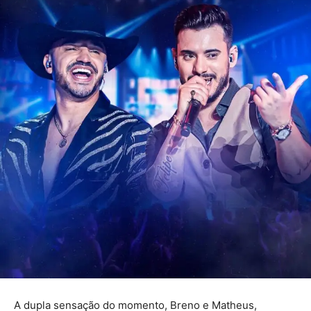
A dupla sensação do momento, Breno e Matheus,