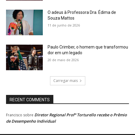
O adeus à Professora Dra. Édima de
Souza Mattos
11 de junho de 2026
Paulo Crimber, o homem que transformou
dor em um legado
20 de maio de 2026
Carregar mais
RECENT COMMENTS
Diretor Regional Profº Torturello recebe o Prêmio
Francisco
sobre
de Desempenho Individual