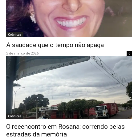
Crônicas
A saudade que o tempo não apaga
5 de março de 2026
0
Crônicas
O reeencontro em Rosana: correndo pelas
estradas da memória