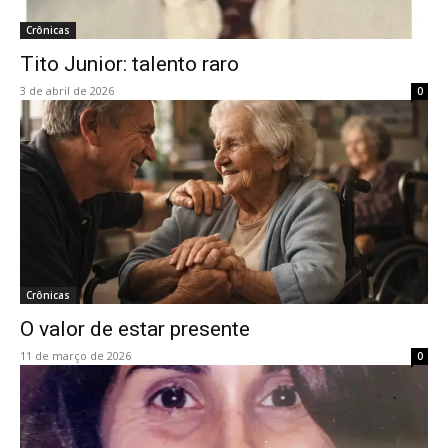
Crônicas
Tito Junior: talento raro
3 de abril de 2026
0
Crônicas
O valor de estar presente
11 de março de 2026
0