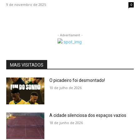
9 de novembro de 2025
0
- Advertisment -
MAIS VISITADOS
O picadeiro foi desmontado!
10 de julho de 2026
A cidade silenciosa dos espaços vazios
18 de junho de 2026