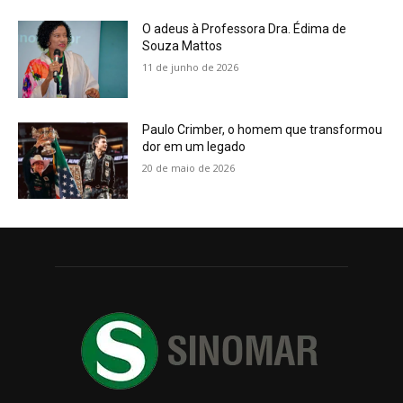
O adeus à Professora Dra. Édima de
Souza Mattos
11 de junho de 2026
Paulo Crimber, o homem que transformou
dor em um legado
20 de maio de 2026