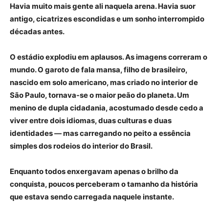
Havia muito mais gente ali naquela arena. Havia suor
antigo, cicatrizes escondidas e um sonho interrompido
décadas antes.
O estádio explodiu em aplausos. As imagens correram o
mundo. O garoto de fala mansa, filho de brasileiro,
nascido em solo americano, mas criado no interior de
São Paulo, tornava-se o maior peão do planeta. Um
menino de dupla cidadania, acostumado desde cedo a
viver entre dois idiomas, duas culturas e duas
identidades — mas carregando no peito a essência
simples dos rodeios do interior do Brasil.
Enquanto todos enxergavam apenas o brilho da
conquista, poucos perceberam o tamanho da história
que estava sendo carregada naquele instante.