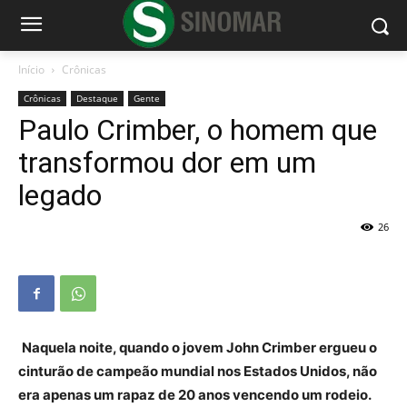
Início
Crônicas
Crônicas
Destaque
Gente
Paulo Crimber, o homem que
transformou dor em um
legado
26
Naquela noite, quando o jovem John Crimber ergueu o
cinturão de campeão mundial nos Estados Unidos, não
era apenas um rapaz de 20 anos vencendo um rodeio.