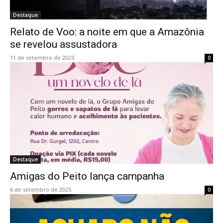
Destaque
Relato de Voo: a noite em que a Amazônia
se revelou assustadora
11 de setembro de 2025
0
Destaque
Amigas do Peito lança campanha
6 de setembro de 2025
0