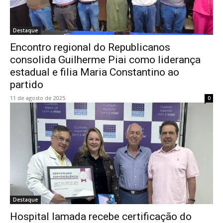
Destaque
Encontro regional do Republicanos
consolida Guilherme Piai como liderança
estadual e filia Maria Constantino ao
partido
11 de agosto de 2025
0
Destaque
Hospital Iamada recebe certificação do