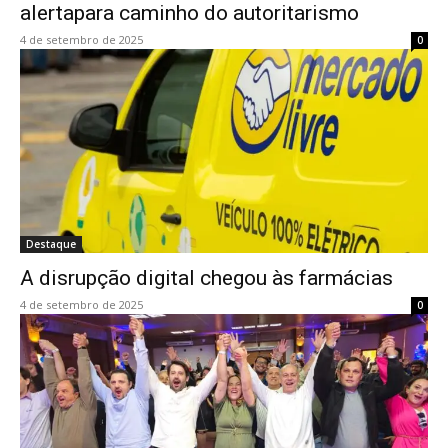
alertapara caminho do autoritarismo
4 de setembro de 2025
0
Destaque
A disrupção digital chegou às farmácias
4 de setembro de 2025
0