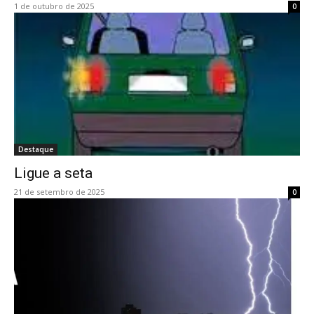
1 de outubro de 2025
0
Destaque
Ligue a seta
21 de setembro de 2025
0