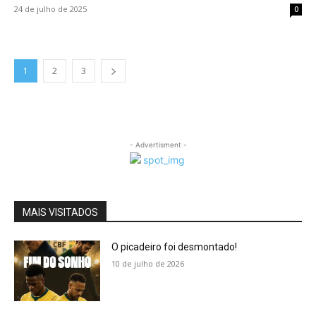
24 de julho de 2025
0
1
2
3
- Advertisment -
MAIS VISITADOS
O picadeiro foi desmontado!
10 de julho de 2026