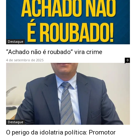
Destaque
“Achado não é roubado” vira crime
4 de setembro de 2025
0
Destaque
O perigo da idolatria política: Promotor