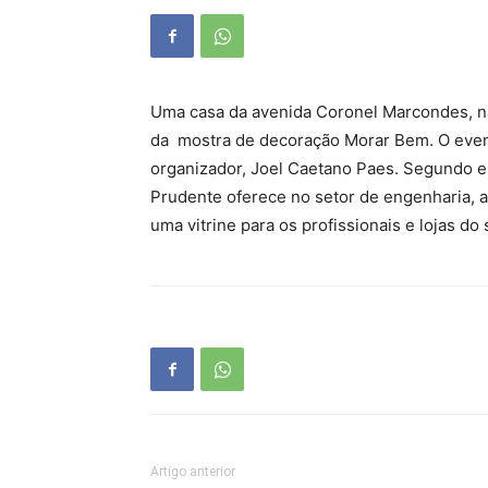
Uma casa da avenida Coronel Marcondes, na 
da mostra de decoração Morar Bem. O even
organizador, Joel Caetano Paes. Segundo e
Prudente oferece no setor de engenharia, ar
uma vitrine para os profissionais e lojas do
Artigo anterior