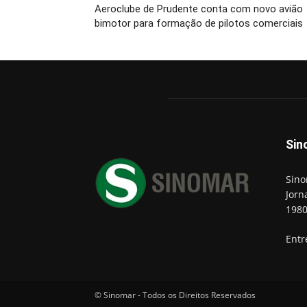
Aeroclube de Prudente conta com novo avião
bimotor para formação de pilotos comerciais
Sin
Sino
Jorn
198
Entr
© Sinomar - Todos os Direitos Reservados