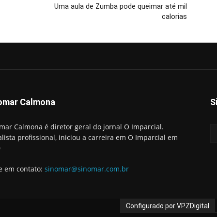
Uma aula de Zumba pode queimar até mil
calorias
omar Calmona
S
mar Calmona é diretor geral do jornal O Imparcial.
alista profissional, iniciou a carreira em O Imparcial em
0
e em contato:
sinomar@sinomar.com.br
Configurado por VPZDigital