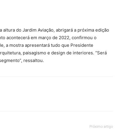
altura do Jardim Aviação, abrigará a próxima edição
to acontecerá em março de 2022, confirmou o
le, a mostra apresentará tudo que Presidente
quitetura, paisagismo e design de interiores. “Será
 segmento”, ressaltou.
Próximo artigo