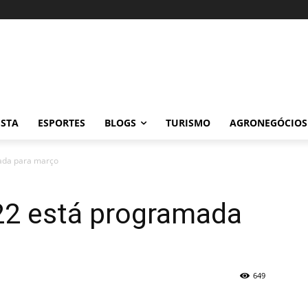
ISTA
ESPORTES
BLOGS
TURISMO
AGRONEGÓCIOS
ada para março
22 está programada
649