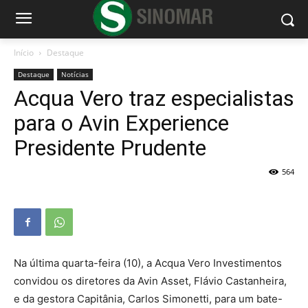
Início
Destaque
Destaque
Notícias
Acqua Vero traz especialistas
para o Avin Experience
Presidente Prudente
564
Na última quarta-feira (10), a Acqua Vero Investimentos
convidou os diretores da Avin Asset, Flávio Castanheira,
e da gestora Capitânia, Carlos Simonetti, para um bate-