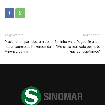
Artigo anterior
Próximo artigo
Prudentinos participaram do
Toninho Auto Peças 40 anos:
maior torneio de Pokémon da
“Me sinto realizado por tudo
America Latina
que conquistamos”