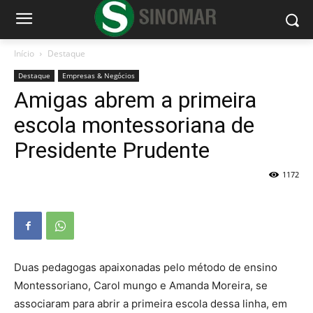
Início
Destaque
Destaque
Empresas & Negócios
Amigas abrem a primeira
escola montessoriana de
Presidente Prudente
1172
Duas pedagogas apaixonadas pelo método de ensino
Montessoriano, Carol mungo e Amanda Moreira, se
associaram para abrir a primeira escola dessa linha, em