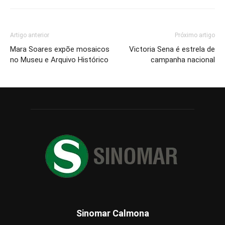
Artigo anterior
Próximo artigo
Mara Soares expõe mosaicos
Victoria Sena é estrela de
no Museu e Arquivo Histórico
campanha nacional
Sinomar Calmona