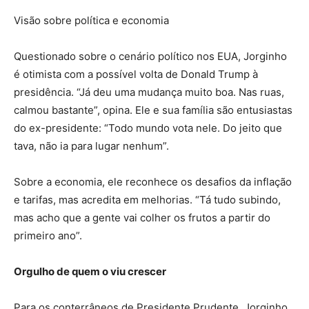
Visão sobre política e economia
Questionado sobre o cenário político nos EUA, Jorginho
é otimista com a possível volta de Donald Trump à
presidência. “Já deu uma mudança muito boa. Nas ruas,
calmou bastante”, opina. Ele e sua família são entusiastas
do ex-presidente: “Todo mundo vota nele. Do jeito que
tava, não ia para lugar nenhum”.
Sobre a economia, ele reconhece os desafios da inflação
e tarifas, mas acredita em melhorias. “Tá tudo subindo,
mas acho que a gente vai colher os frutos a partir do
primeiro ano”.
Orgulho de quem o viu crescer
Para os conterrâneos de Presidente Prudente, Jorginho