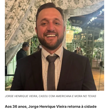
JORGE HENRIQUE VIEIRA, CASOU COM AMERICANA E MORA NO TEXAS
Aos 36 anos, Jorge Henrique Vieira retorna à cidade