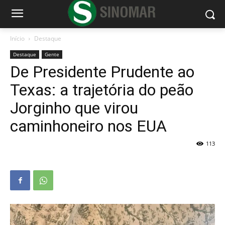
Início
Destaque
Destaque
Gente
De Presidente Prudente ao
Texas: a trajetória do peão
Jorginho que virou
caminhoneiro nos EUA
113