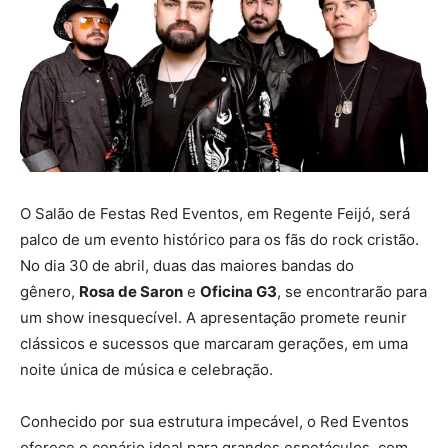
O Salão de Festas Red Eventos, em Regente Feijó, será
palco de um evento histórico para os fãs do rock cristão.
No dia 30 de abril, duas das maiores bandas do
gênero,
Rosa de Saron
e
Oficina G3
, se encontrarão para
um show inesquecível. A apresentação promete reunir
clássicos e sucessos que marcaram gerações, em uma
noite única de música e celebração.
Conhecido por sua estrutura impecável, o Red Eventos
oferece o cenário ideal para grandes espetáculos, com