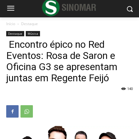
Início
Destaque
Destaque
Música
Encontro épico no Red
Eventos: Rosa de Saron e
Oficina G3 se apresentam
juntas em Regente Feijó
140