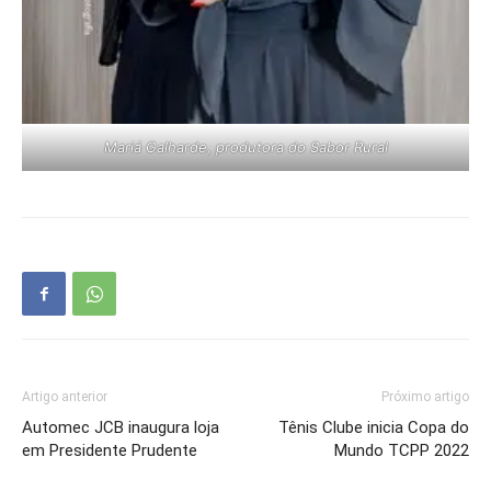
Mariá Galharde, produtora do Sabor Rural
Artigo anterior
Próximo artigo
Automec JCB inaugura loja
Tênis Clube inicia Copa do
em Presidente Prudente
Mundo TCPP 2022