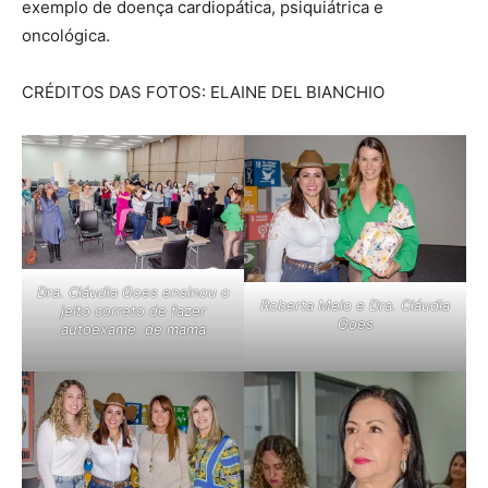
exemplo de doença cardiopática, psiquiátrica e
oncológica.
CRÉDITOS DAS FOTOS: ELAINE DEL BIANCHIO
Dra. Cláudia Goes ensinou o
Roberta Melo e Dra. Cláudia
jeito correto de fazer
Goes
autoexame de mama