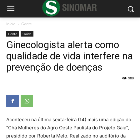
Início
Gente
Gente
Saúde
Ginecologista alerta como
qualidade de vida interfere na
prevenção de doenças
980
Aconteceu na última sexta-feira (14) mais uma edição do
“Chá Mulheres do Agro Oeste Paulista do Projeto Gaia”,
presidido por Roberta Melo. Realizado no auditório da