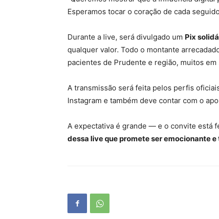
Esperamos tocar o coração de cada seguido
Durante a live, será divulgado um
Pix solidá
qualquer valor. Todo o montante arrecadado
pacientes de Prudente e região, muitos em 
A transmissão será feita pelos perfis oficia
Instagram e também deve contar com o apoi
A expectativa é grande — e o convite está f
dessa live que promete ser emocionante e