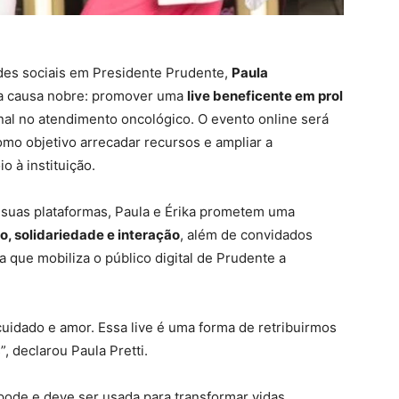
edes sociais em Presidente Prudente,
Paula
ma causa nobre: promover uma
live beneficente em prol
onal no atendimento oncológico. O evento online será
omo objetivo arrecadar recursos e ampliar a
o à instituição.
suas plataformas, Paula e Érika prometem uma
, solidariedade e interação
, além de convidados
 que mobiliza o público digital de Prudente a
uidado e amor. Essa live é uma forma de retribuirmos
”, declarou Paula Pretti.
pode e deve ser usada para transformar vidas.