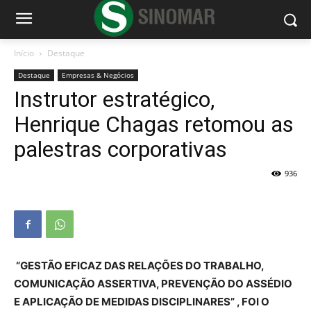
Início
Destaque
Destaque
Empresas & Negócios
Instrutor estratégico,
Henrique Chagas retomou as
palestras corporativas
936
“GESTÃO EFICAZ DAS RELAÇÕES DO TRABALHO,
COMUNICAÇÃO ASSERTIVA, PREVENÇÃO DO ASSÉDIO
E APLICAÇÃO DE MEDIDAS DISCIPLINARES” , FOI O