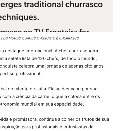
NTES DO MUNDO QUANDO O ASSUNTO É CHURRASCO
a destaque internacional. A chef churrasqueira
 uma seleta lista de 130 chefs, de todo o mundo,
onquista celebra uma jornada de apenas oito anos,
ertise profissional.
bal do talento de Julia. Ela se destacou por sua
com a ciência da carne, o que a coloca entre os
stronomia mundial em sua especialidade.
lida e promissora, continua a colher os frutos de sua
nspiração para profissionais e entusiastas da