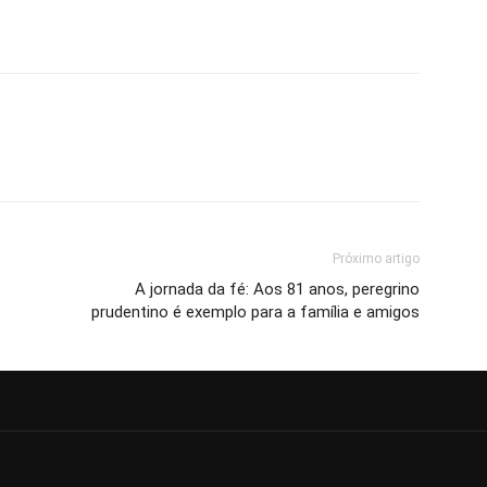
Próximo artigo
A jornada da fé: Aos 81 anos, peregrino
prudentino é exemplo para a família e amigos