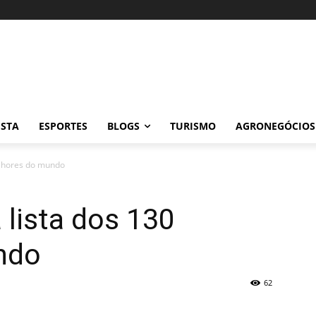
ISTA
ESPORTES
BLOGS
TURISMO
AGRONEGÓCIOS
melhores do mundo
 lista dos 130
ndo
62