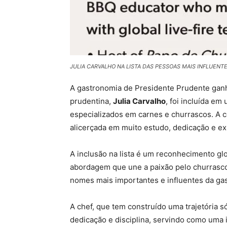
JULIA CARVALHO NA LISTA DAS PESSOAS MAIS INFLUE
A gastronomia de Presidente Prudente ganh
prudentina,
Julia Carvalho
, foi incluída em
especializados em carnes e churrascos. A c
alicerçada em muito estudo, dedicação e exp
A inclusão na lista é um reconhecimento glo
abordagem que une a paixão pelo churrasco 
nomes mais importantes e influentes da ga
A chef, que tem construído uma trajetória só
dedicação e disciplina, servindo como uma i