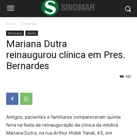
Início
Destaque
Destaque
Gente
Mariana Dutra
reinaugurou clínica em Pres.
Bernardes
445
Amigos, pacientes e familiares compareceram quinta
feira na festa de reinauguração da clínica da médica
Mariana Dutra, na rua Arthur Hidek Yanat, 43, em