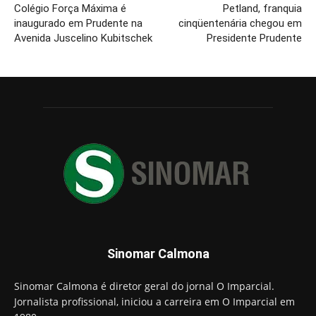
Colégio Força Máxima é
Petland, franquia
inaugurado em Prudente na
cinqüentenária chegou em
Avenida Juscelino Kubitschek
Presidente Prudente
Sinomar Calmona
Sinomar Calmona é diretor geral do jornal O Imparcial.
Jornalista profissional, iniciou a carreira em O Imparcial em