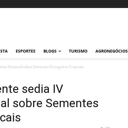
ISTA
ESPORTES
BLOGS
TURISMO
AGRONEGÓCIOS
pósio Nacional sobre Sementes Forrageiras Tropicais
nte sedia IV
al sobre Sementes
icais