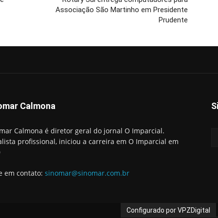
Associação São Martinho em Presidente
Prudente
omar Calmona
S
mar Calmona é diretor geral do jornal O Imparcial.
alista profissional, iniciou a carreira em O Imparcial em
0
e em contato:
sinomar@sinomar.com.br
Configurado por VPZDigital