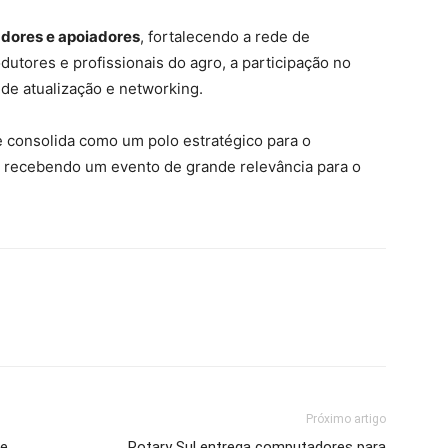
adores e apoiadores
, fortalecendo a rede de
utores e profissionais do agro, a participação no
de atualização e networking.
e consolida como um polo estratégico para o
, recebendo um evento de grande relevância para o
Próximo artigo
ce
Rotary Sul entrega computadores para