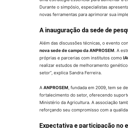
Durante o simpósio, especialistas apresent
novas ferramentas para aprimorar sua impl
A inauguração da sede de pe
Além das discussões técnicas, o evento c
nova sede de campo da ANPROSEM
. A es
próprias e parcerias com institutos como
IA
realizar estudos de melhoramento genético 
setor”, explica Sandra Ferreira.
A
ANPROSEM
, fundada em 2009, tem se d
fortalecimento do setor, oferecendo suport
Ministério da Agricultura. A associação ta
reforçando seu compromisso com a qualida
Expectativa e participação no 