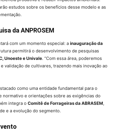
arão estudos sobre os benefícios desse modelo e as
ementação.
squisa da ANPROSEM
ontará com um momento especial: a
inauguração da
trutura permitirá o desenvolvimento de pesquisas
C, Unoeste e Univale
. “Com essa área, poderemos
e validação de cultivares, trazendo mais inovação ao
estacado como uma entidade fundamental para o
e normativo e orientações sobre as exigências do
mbém integra o
Comitê de Forrageiras da ABRASEM
,
de e a evolução do segmento.
evento