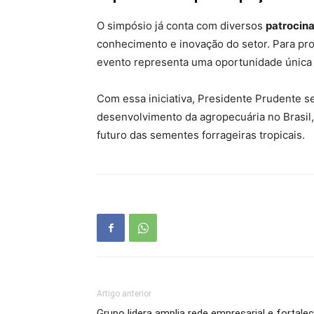
O simpósio já conta com diversos
patrocin
conhecimento e inovação do setor. Para prod
evento representa uma oportunidade única 
Com essa iniciativa, Presidente Prudente s
desenvolvimento da agropecuária no Brasil
futuro das sementes forrageiras tropicais.
Artigo anterior
Grupo lidera amplia rede empresarial e fortale