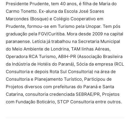
Presidente Prudente, tem 40 anos, é filha de Maria do
Carmo Tonetto. Ex-aluna da Escola José Soares
Marcondes (Bosque) e Colégio Cooperativo em
Prudente, formou-se em Turismo pela Unopar. Tem pós
graduação pela FGV/Curitiba. Mora desde 2009 na capital
paranaense. Letícia já trabalhou na Secretaria Municipal
do Meio Ambiente de Londrina, TAM linhas Aéreas,
Operadora RCA Turismo, ABIH-PR (Associação Brasileira
da Indústria de Hotéis do Paraná), Sócia da empresa (RCL
Consultoria e depois Rota Sul Consultoria) na área de
Consultoria e Planejamento Turístico, Participou de
Projetos diversos com prefeituras do Paraná e Santa
Catarina, consultoria credenciada SEBRAE/PR, Projetos
com Fundação Boticário, STCP Consultoria entre outros.