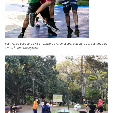
Festival de Basquete 3×3 e Torneio de Arremessos, dias 28 e 29, das 9h30 às
17h30 | Foto: Divulgação