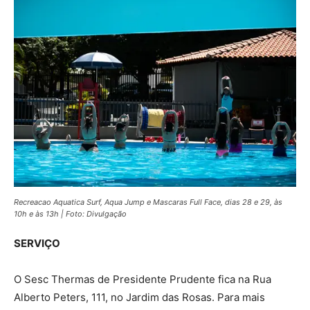
Recreacao Aquatica Surf, Aqua Jump e Mascaras Full Face, dias 28 e 29, às
10h e às 13h | Foto: Divulgação
SERVIÇO
O Sesc Thermas de Presidente Prudente fica na Rua
Alberto Peters, 111, no Jardim das Rosas. Para mais