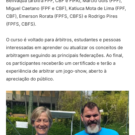
Belivaqua (árbitra FPF, CBF e FIFA), Marcio Gois (FPF),
Miguel Caetano (FPF e CBF), Katiuca Mota de Lima (FPF,
CBF), Emerson Rorata (FPFS, CBFS) e Rodrigo Pires
(FPFS, CBFS).
O curso é voltado para árbitros, estudantes e pessoas
interessadas em aprender ou atualizar os conceitos de
arbitragem seguindo as principais federações. Ao final,
os participantes receberão um certificado e terão a
experiência de arbitrar um jogo-show, aberto à
apreciação do público.