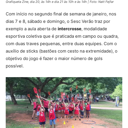
Grafiqueta Zine, dia 20, às 14h e dia 21 às 10h e às 14h | Foto: Natt Fejfar
Com início no segundo final de semana de janeiro, nos
dias 7 e 8, sábado e domingo, o Sesc Verão traz por
exemplo a aula aberta de
intercrosse
, modalidade
esportiva coletiva que é praticada em campo ou quadra,
com duas traves pequenas, entre duas equipes. Com o
auxílio de sticks (bastões com cesto na extremidade), o
objetivo do jogo é fazer o maior número de gols
possível.