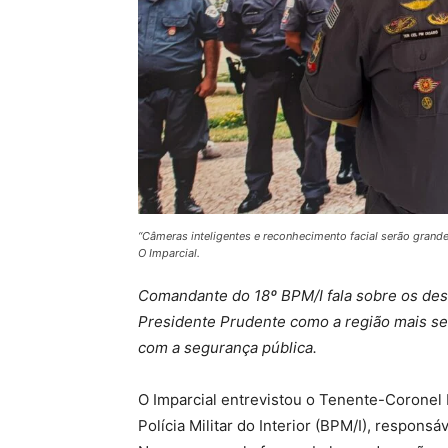
“Câmeras inteligentes e reconhecimento facial serão grandes
O Imparcial.
Comandante do 18º BPM/I fala sobre os des
Presidente Prudente como a região mais se
com a segurança pública.
O Imparcial entrevistou o Tenente-Coronel
Polícia Militar do Interior (BPM/I), respons