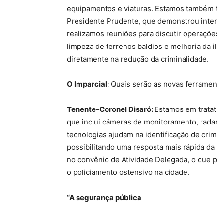
equipamentos e viaturas. Estamos também t
Presidente Prudente, que demonstrou interes
realizamos reuniões para discutir operaçõe
limpeza de terrenos baldios e melhoria da i
diretamente na redução da criminalidade.
O Imparcial:
Quais serão as novas ferramen
Tenente-Coronel Disaró:
Estamos em tratat
que inclui câmeras de monitoramento, radar
tecnologias ajudam na identificação de cri
possibilitando uma resposta mais rápida da P
no convênio de Atividade Delegada, o que pe
o policiamento ostensivo na cidade.
“A segurança pública