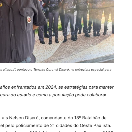
 aliados”, pontuou o Tenente Coronel Disaró, na entrevista especial para
afios enfrentados em 2024, as estratégias para manter
gura do estado e como a população pode colaborar
 Luís Nelson Disaró, comandante do 18º Batalhão de
ável pelo policiamento de 21 cidades do Oeste Paulista.