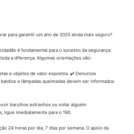
ar para garantir um ano de 2025 ainda mais seguro?
 cidadão é fundamental para o sucesso da segurança
 toda a diferença. Algumas orientações são:
letas e objetos de valor expostos. ✔️ Denuncie
s baldios e lâmpadas queimadas devem ser informados
uvir barulhos estranhos ou notar alguém
 ligue imediatamente para o 190.
ação 24 horas por dia, 7 dias por semana. O apoio da