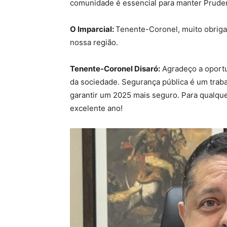
comunidade é essencial para manter Pruden
O Imparcial:
Tenente-Coronel, muito obrigado
nossa região.
Tenente-Coronel Disaró:
Agradeço a oportu
da sociedade. Segurança pública é um trab
garantir um 2025 mais seguro. Para qualqu
excelente ano!