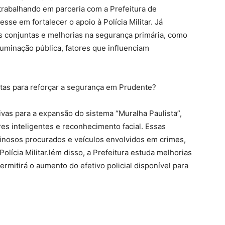
rabalhando em parceria com a Prefeitura de
se em fortalecer o apoio à Polícia Militar. Já
s conjuntas e melhorias na segurança primária, como
luminação pública, fatores que influenciam
tas para reforçar a segurança em Prudente?
ivas para a expansão do sistema “Muralha Paulista”,
es inteligentes e reconhecimento facial. Essas
minosos procurados e veículos envolvidos em crimes,
olícia Militar.lém disso, a Prefeitura estuda melhorias
rmitirá o aumento do efetivo policial disponível para