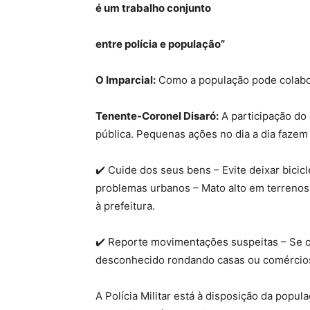
é um trabalho conjunto
entre polícia e população”
O Imparcial:
Como a população pode colabor
Tenente-Coronel Disaró:
A participação do
pública. Pequenas ações no dia a dia fazem
✔️ Cuide dos seus bens – Evite deixar bicic
problemas urbanos – Mato alto em terreno
à prefeitura.
✔️ Reporte movimentações suspeitas – Se o
desconhecido rondando casas ou comércios,
A Polícia Militar está à disposição da popul