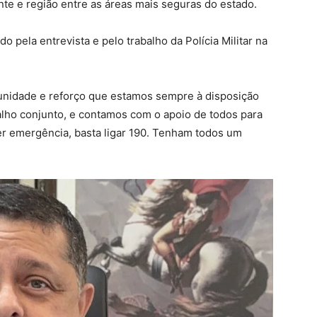
te e região entre as áreas mais seguras do estado.
 pela entrevista e pelo trabalho da Polícia Militar na
nidade e reforço que estamos sempre à disposição
alho conjunto, e contamos com o apoio de todos para
er emergência, basta ligar 190. Tenham todos um