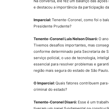
Na conversa, ele fez um balanço das ações 
e destacou a importância da participação 
Imparcial:
Tenente-Coronel, como foi o bal
Presidente Prudente?
Tenente-Coronel Luís Nelson Disaró:
O ano 
Tivemos desafios importantes, mas consegu
conforme determinado pela Secretaria de S
serviço policial, o uso de tecnologia, inteli
essencial para resolver problemas e garant
região mais segura do estado de São Paulo.
O Imparcial:
Quais fatores contribuem para
criminal do estado?
Tenente-Coronel Disaró:
Esse é um trabal
tiveram um papel fundamental na construção