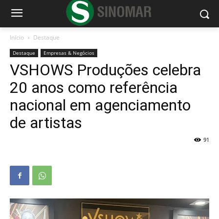
Início
Destaque
Destaque
Empresas & Negócios
VSHOWS Produções celebra
20 anos como referência
nacional em agenciamento
de artistas
91