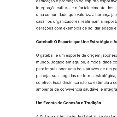
dedicação e promoção do espírito esportivo
integração cultural e o fortalecimento dos
uma comunidade que valoriza a herança jap
casal, os organizadores reafirmam a import
gerações com exemplos de solidariedade e 
Gateball: O Esporte que Une Estratégia e 
O gateball é um esporte de origem japone
mundo. Jogado em equipe, a modalidade comb
para impulsionar uma bola através de um p
planejar suas jogadas de forma estratégica,
coletivo. Essa dinâmica não só estimula a
ambiente de convivência saudável e integra
Um Evento de Conexão e Tradição
A XI Taça da Amizade de Gateball se desta