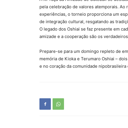
pela celebração de valores atemporais. Ao 
experiências, o torneio proporciona um es
de integração cultural, resgatando as tradiç
O legado dos Oshiai se faz presente em cad
amizade e a cooperação são os verdadeiro
Prepare-se para um domingo repleto de emoç
memória de Kioka e Terumaro Oshiai – dois
e no coração da comunidade nipobrasileira