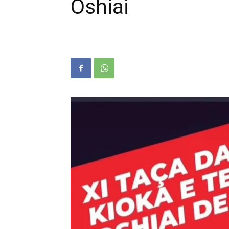
Oshiai