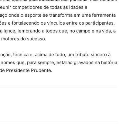
reunir competidores de todas as idades e
paço onde o esporte se transforma em uma ferramenta
ões e fortalecendo os vínculos entre os participantes.
a lance, lembrando a todos que, no campo e na vida, a
s motores do sucesso.
ão, técnica e, acima de tudo, um tributo sincero à
 nomes que, para sempre, estarão gravados na história
 de Presidente Prudente.