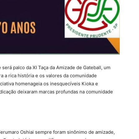
será palco da XI Taça da Amizade de Gateball, um
a a rica história e os valores da comunidade
iciativa homenageia os inesquecíveis Kioka e
dedicação deixaram marcas profundas na comunidade
Terumaro Oshiai sempre foram sinônimo de amizade,