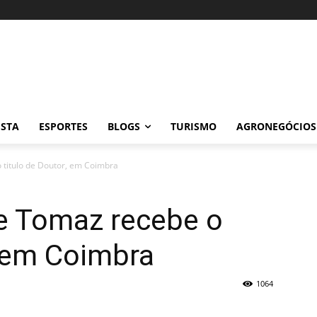
ISTA
ESPORTES
BLOGS
TURISMO
AGRONEGÓCIOS
titulo de Doutor, em Coimbra
e Tomaz recebe o
, em Coimbra
1064