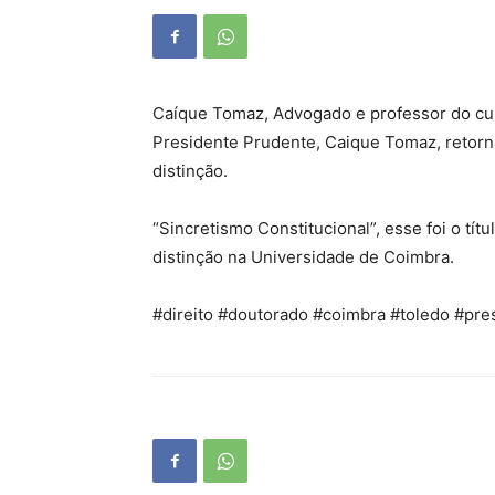
Caíque Tomaz, Advogado e professor do cur
Presidente Prudente, Caique Tomaz, retorna
distinção.
“Sincretismo Constitucional”, esse foi o tí
distinção na Universidade de Coimbra.
#direito #doutorado #coimbra #toledo #pre