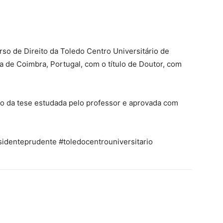
so de Direito da Toledo Centro Universitário de
 de Coimbra, Portugal, com o título de Doutor, com
tulo da tese estudada pelo professor e aprovada com
sidenteprudente #toledocentrouniversitario