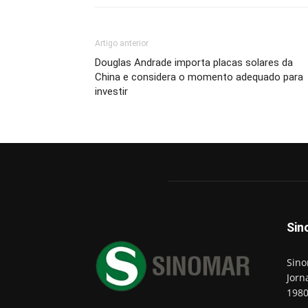
Artigo anterior
Douglas Andrade importa placas solares da
China e considera o momento adequado para
investir
Sin
Sino
Jorn
198