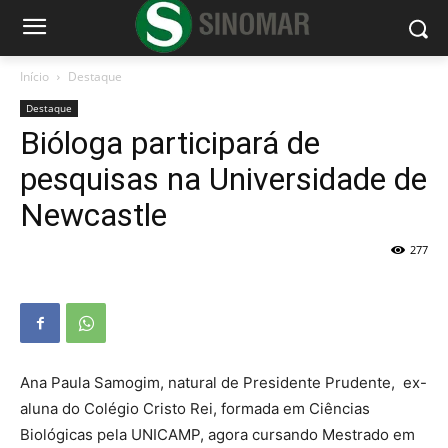
Início
Destaque
Destaque
Bióloga participará de
pesquisas na Universidade de
Newcastle
277
Ana Paula Samogim, natural de Presidente Prudente, ex-
aluna do Colégio Cristo Rei, formada em Ciências
Biológicas pela UNICAMP, agora cursando Mestrado em