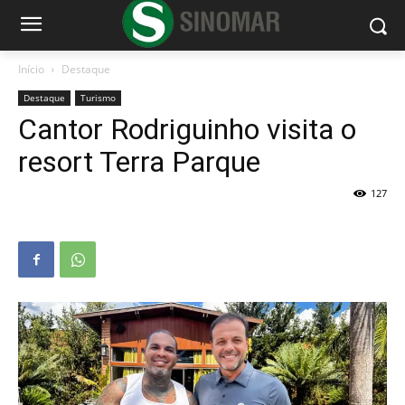
Início
Destaque
Destaque
Turismo
Cantor Rodriguinho visita o
resort Terra Parque
127