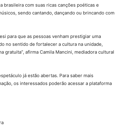
a brasileira com suas ricas canções poéticas e
 músicos, sendo cantando, dançando ou brincando com
esi para que as pessoas venham prestigiar uma
o no sentido de fortalecer a cultura na unidade,
 gratuita”, afirma Camila Mancini, mediadora cultural
espetáculo já estão abertas. Para saber mais
mação, os interessados poderão acessar a plataforma
ra