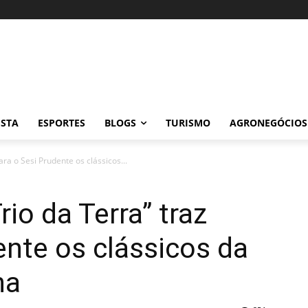
ISTA
ESPORTES
BLOGS
TURISMO
AGRONEGÓCIOS
ra o Sesi Prudente os clássicos...
io da Terra” traz
ente os clássicos da
na