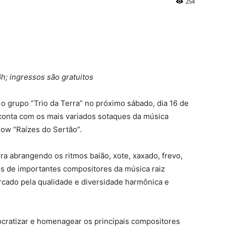
254
h; ingressos são gratuitos
 grupo “Trio da Terra” no próximo sábado, dia 16 de
conta com os mais variados sotaques da música
how “Raízes do Sertão”.
ra abrangendo os ritmos baião, xote, xaxado, frevo,
vés de importantes compositores da música raiz
rcado pela qualidade e diversidade harmônica e
cratizar e homenagear os principais compositores