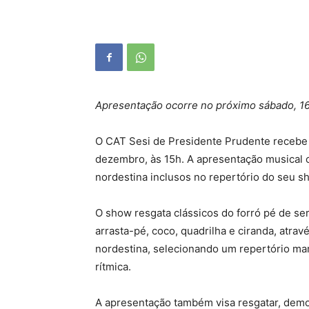
Apresentação ocorre no próximo sábado, 16
O CAT Sesi de Presidente Prudente recebe o
dezembro, às 15h. A apresentação musical 
nordestina inclusos no repertório do seu s
O show resgata clássicos do forró pé de ser
arrasta-pé, coco, quadrilha e ciranda, atra
nordestina, selecionando um repertório ma
rítmica.
A apresentação também visa resgatar, demo