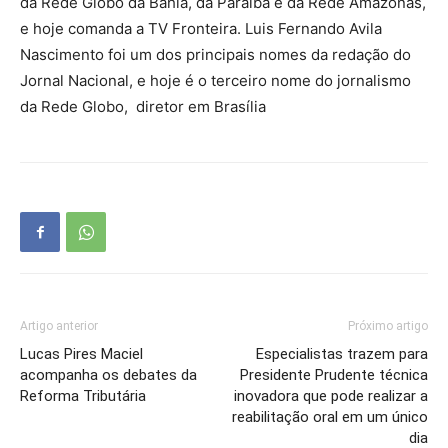
da Rede Globo da Bahia, da Paraiba e da Rede Amazonas,
e hoje comanda a TV Fronteira. Luis Fernando Avila
Nascimento foi um dos principais nomes da redação do
Jornal Nacional, e hoje é o terceiro nome do jornalismo
da Rede Globo, diretor em Brasília
Artigo anterior
Próximo artigo
Lucas Pires Maciel
Especialistas trazem para
acompanha os debates da
Presidente Prudente técnica
Reforma Tributária
inovadora que pode realizar a
reabilitação oral em um único
dia