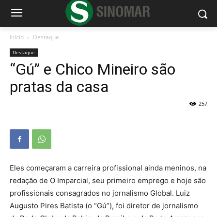
Início
Destaque
Destaque
“Gú” e Chico Mineiro são
pratas da casa
257
Eles começaram a carreira profissional ainda meninos, na
redação de O Imparcial, seu primeiro emprego e hoje são
profissionais consagrados no jornalismo Global. Luiz
Augusto Pires Batista (o “Gú”), foi diretor de jornalismo