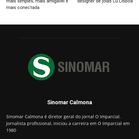
mais simples, mais amigável e
designer de joias Lu Lisboa
mais conectada
Sinomar Calmona
Sinomar Calmona é diretor geral do jornal O Imparcial.
Jornalista profissional, iniciou a carreira em O Imparcial em
1980