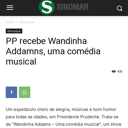
Início
Destaque
Destaque
PP recebe Wandinha
Addamns, uma comédia
musical
430
Um espetáculo cheio de alegria, músicas e bom humor
para todas as idades, em Presidente Prudente. Trata-se
de “Wandinha Addams – Uma comédia musical”, um show