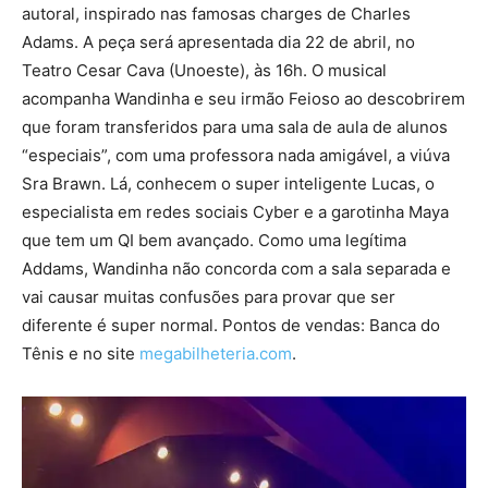
autoral, inspirado nas famosas charges de Charles
Adams. A peça será apresentada dia 22 de abril, no
Teatro Cesar Cava (Unoeste), às 16h. O musical
acompanha Wandinha e seu irmão Feioso ao descobrirem
que foram transferidos para uma sala de aula de alunos
“especiais”, com uma professora nada amigável, a viúva
Sra Brawn. Lá, conhecem o super inteligente Lucas, o
especialista em redes sociais Cyber e a garotinha Maya
que tem um QI bem avançado. Como uma legítima
Addams, Wandinha não concorda com a sala separada e
vai causar muitas confusões para provar que ser
diferente é super normal. Pontos de vendas: Banca do
Tênis e no site
megabilheteria.com
.