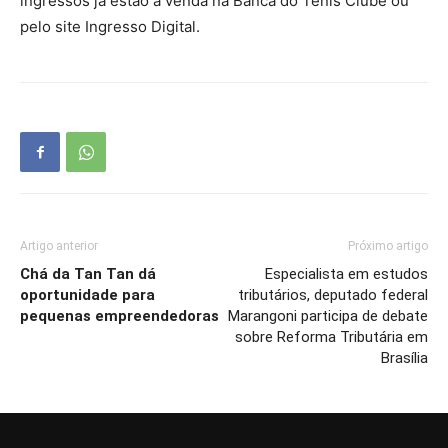
ingressos já estão a venda na Banca do Tênis Clube ou
pelo site Ingresso Digital.
Artigo anterior
Próximo artigo
Chá da Tan Tan dá
Especialista em estudos
oportunidade para
tributários, deputado federal
pequenas empreendedoras
Marangoni participa de debate
sobre Reforma Tributária em
Brasília