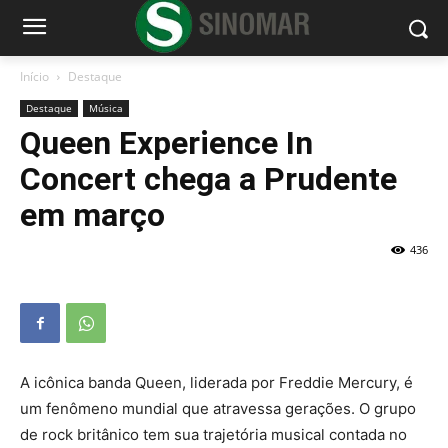
Início
Destaque
Destaque
Música
Queen Experience In
Concert chega a Prudente
em março
436
A icônica banda Queen, liderada por Freddie Mercury, é
um fenômeno mundial que atravessa gerações. O grupo
de rock britânico tem sua trajetória musical contada no