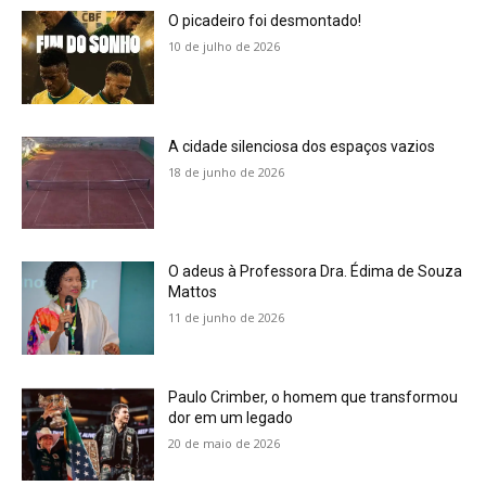
O picadeiro foi desmontado!
10 de julho de 2026
A cidade silenciosa dos espaços vazios
18 de junho de 2026
O adeus à Professora Dra. Édima de Souza
Mattos
11 de junho de 2026
Paulo Crimber, o homem que transformou
dor em um legado
20 de maio de 2026