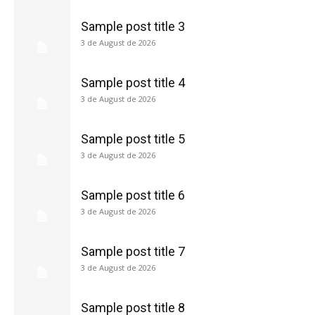
Sample post title 3
3 de August de 2026
Sample post title 4
3 de August de 2026
Sample post title 5
3 de August de 2026
Sample post title 6
3 de August de 2026
Sample post title 7
3 de August de 2026
Sample post title 8