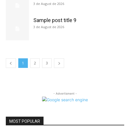
3 de August de 2026
Sample post title 9
3 de August de 2026
1
2
3
- Advertisment -
MOST POPULAR