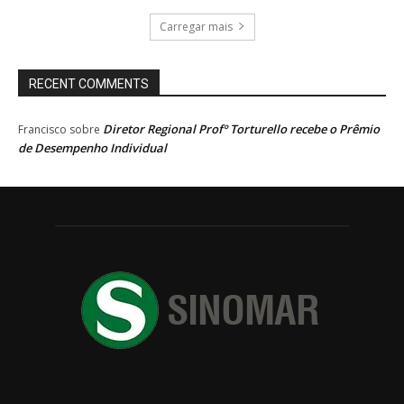
Carregar mais
RECENT COMMENTS
Diretor Regional Profº Torturello recebe o Prêmio
Francisco
sobre
de Desempenho Individual