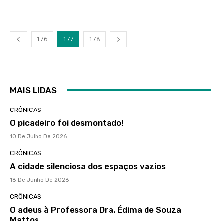
176
177
178
MAIS LIDAS
CRÔNICAS
O picadeiro foi desmontado!
10 De Julho De 2026
CRÔNICAS
A cidade silenciosa dos espaços vazios
18 De Junho De 2026
CRÔNICAS
O adeus à Professora Dra. Édima de Souza
Mattos