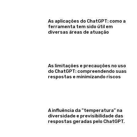
As aplicações do ChatGPT: como a
ferramenta tem sido útil em
diversas áreas de atuação
As limitações e precauções no uso
do ChatGPT: compreendendo suas
respostas e minimizando riscos
A influência da “temperatura” na
diversidade e previsibilidade das
respostas geradas pelo ChatGPT.