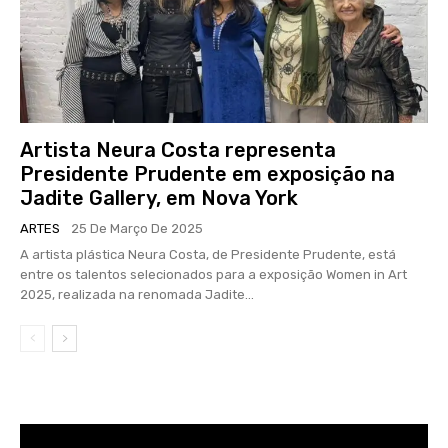
Artista Neura Costa representa
Presidente Prudente em exposição na
Jadite Gallery, em Nova York
ARTES
25 De Março De 2025
A artista plástica Neura Costa, de Presidente Prudente, está
entre os talentos selecionados para a exposição Women in Art
2025, realizada na renomada Jadite...