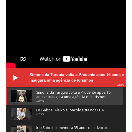
Simone da Turquia volta a Prudente após 16 anos e
inaugura uma agência de turismos
08:01
Simone da Turquia volta a Prudente após 16
anos e inaugura uma agência de turismos
08:01
Dr Gabriel Aleixo é' oncologista nos EUA
07:22
Irio Sobral comemora 35 anos de advocacia
07:36