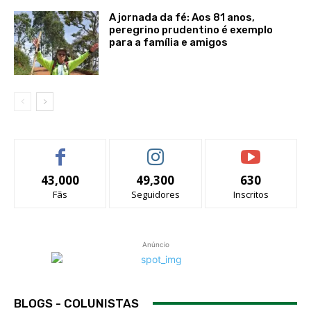
A jornada da fé: Aos 81 anos,
peregrino prudentino é exemplo
para a família e amigos
43,000
49,300
630
Fãs
Seguidores
Inscritos
Anúncio
BLOGS - COLUNISTAS