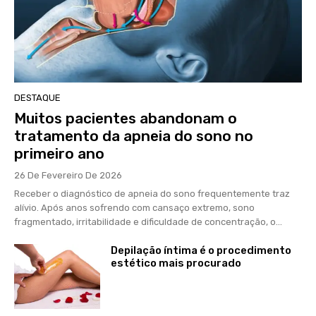
DESTAQUE
Muitos pacientes abandonam o
tratamento da apneia do sono no
primeiro ano
26 De Fevereiro De 2026
Receber o diagnóstico de apneia do sono frequentemente traz
alívio. Após anos sofrendo com cansaço extremo, sono
fragmentado, irritabilidade e dificuldade de concentração, o...
Depilação íntima é o procedimento
estético mais procurado