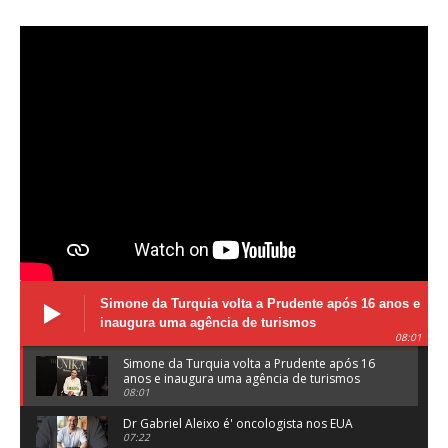
Simone da Turquia volta a Prudente após 16 anos e
inaugura uma agência de turismos
08:01
Simone da Turquia volta a Prudente após 16
anos e inaugura uma agência de turismos
08:01
Dr Gabriel Aleixo é' oncologista nos EUA
07:22