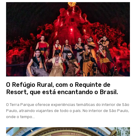
O Refúgio Rural, com o Requinte de
Resort, que está encantando o Brasil.
O Terra Parque oferece experiências temáticas do interior de São
Paulo, atraindo viajantes de todo o país. No interior de São Paulo,
onde o tempo...