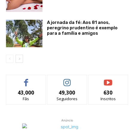
A jornada da fé: Aos 81 anos,
peregrino prudentino é exemplo
para a família e amigos
43,000
49,300
630
Fãs
Seguidores
Inscritos
Anúncio