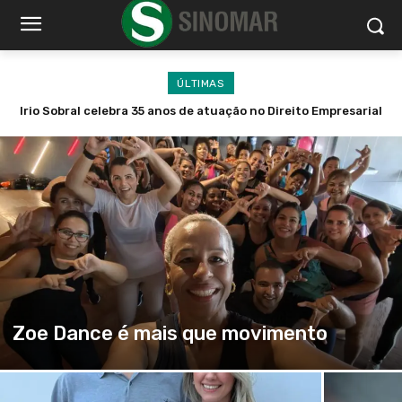
ÚLTIMAS
Irio Sobral celebra 35 anos de atuação no Direito Empresarial
Nayara Armelin inaugura loja Arme
e Tributário
Zoe Dance é mais que movimento