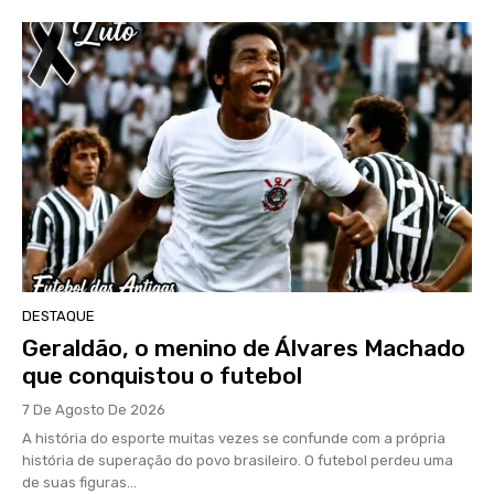
DESTAQUE
Geraldão, o menino de Álvares Machado
que conquistou o futebol
7 De Agosto De 2026
A história do esporte muitas vezes se confunde com a própria
história de superação do povo brasileiro. O futebol perdeu uma
de suas figuras...