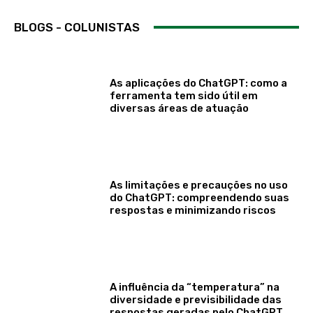
BLOGS - COLUNISTAS
As aplicações do ChatGPT: como a
ferramenta tem sido útil em
diversas áreas de atuação
As limitações e precauções no uso
do ChatGPT: compreendendo suas
respostas e minimizando riscos
A influência da “temperatura” na
diversidade e previsibilidade das
respostas geradas pelo ChatGPT.