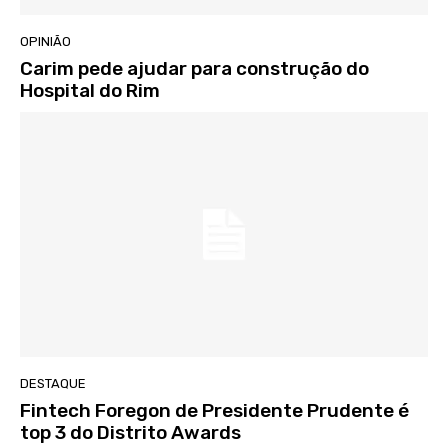
Especialista, Dr. António Mariotti desmitifica a
cirurgia robótica em Urologia!
09:00
OPINIÃO
Carim pede ajudar para construção do
Hospital do Rim
DESTAQUE
Fintech Foregon de Presidente Prudente é
top 3 do Distrito Awards